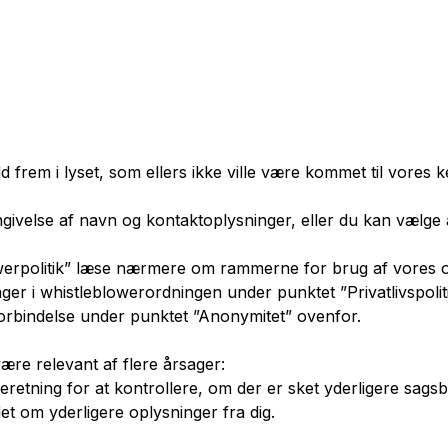
ld frem i lyset, som ellers ikke ville være kommet til vores 
ngivelse af navn og kontaktoplysninger, eller du kan vælge
erpolitik” læse nærmere om rammerne for brug af vores o
ger i whistleblowerordningen under punktet ”Privatlivspol
rbindelse under punktet ”Anonymitet” ovenfor.
ære relevant af flere årsager:
beretning for at kontrollere, om der er sket yderligere sags
 om yderligere oplysninger fra dig.