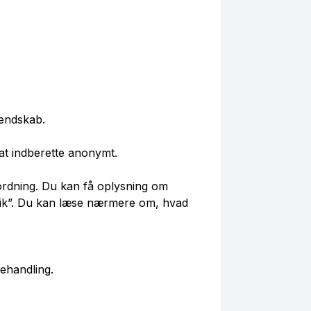
kendskab.
 at indberette anonymt.
rdning. Du kan få oplysning om
itik”. Du kan læse nærmere om, hvad
behandling.